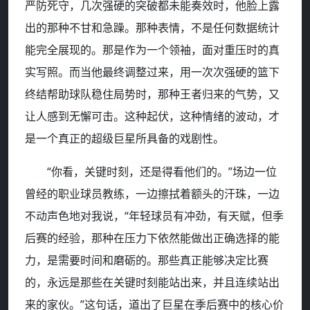
严防死守，几次强硬的突破都未能奏效时，他脸上露
出的那种不甘和急躁。那种表情，不是任何数据统计
能完全展现的。那是作为一个领袖，面对重压时的真
实写照。而当他最终调整过来，用一次次强硬的篮下
终结帮助球队稳住局势时，那种王者归来的气势，又
让人感到无懈可击。这种起伏，这种情绪的波动，才
是一个真正的超级巨星所具备的戏剧性。
“你看，关键时刻，还是得看他们的。”场边一位
曾经的职业球员教练，一边擦拭着额头的汗珠，一边
不动声色地对我说，“年轻球员有冲劲，有天赋，但季
后赛的经验，那种在压力下依然能做出正确选择的能
力，是需要时间和磨砺的。那些真正能够决定比赛
的，永远是那些在关键时刻能站出来，并且连续站出
来的家伙。”这句话，道出了巨星在季后赛中的核心价