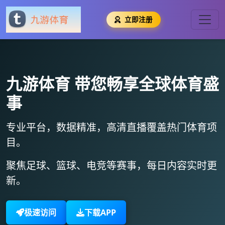
立即注册
九游体育
带您畅享全球体育盛
事
专业平台，数据精准，
高清直播
覆盖热门体育项
目。
聚焦足球、篮球、电竞等赛事，
每日内容实时更
新
。
极速访问
下载APP