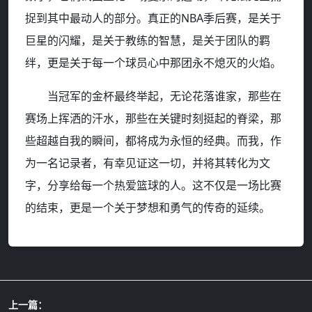
捉到其中最动人的部分。真正的NBA季后赛，是关于
巨星的闪耀，是关于教练的智慧，是关于团队的羁
绊，更是关于每一个球员心中那团永不熄灭的火焰。
当冠军的金杯最终举起，无论花落谁家，那些在
赛场上挥洒的汗水，那些在关键时刻挺起的脊梁，那
些超越自我的瞬间，都将成为永恒的经典。而我，作
为一名记录者，有幸见证这一切，并将其转化为文
字，分享给每一个热爱篮球的人。这不仅是一场比赛
的结束，更是一个关于梦想和勇气的传奇的延续。
上一篇：