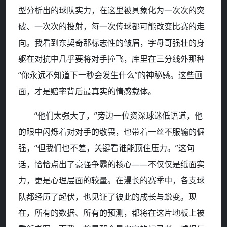
型分析出的球队实力，在这里被具象化为一次次的突
破、一次次的投射，每一次传球都可能改变比赛的走
向。我看到东契奇那标志性的皱眉，字母哥强壮的身
躯在对抗中几乎要将对手撞飞，库里在三分线外那种
“你永远不知道下一秒会发生什么”的神秘感。这些画
面，才是赔率背后最真实的情感载体。
“他们太强大了，”旁边一位资深球迷低语道，他
的眼中闪烁着对对手的敬畏，也带着一丝不服输的倔
强，“但我们也不差，关键看谁能顶住压力。”这句
话，恰恰点出了豪强争霸的核心——不仅仅是纸面实
力，更是心理层面的较量。在漫长的赛季中，各支球
队都经历了起伏，也见证了彼此的成长与蜕变。现
在，所有的数据、所有的预测，都将在这片地板上被