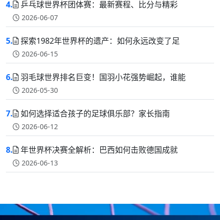
4.
乒乓球世界杯团体赛：最新赛程、比分与精彩
2026-06-07
5.
探索1982年世界杯的遗产：如何永远改变了足
2026-06-15
6.
羽毛球世界排名巨变！国羽小花强势崛起，谁能
2026-05-30
7.
如何选择适合孩子的足球俱乐部？家长指南
2026-06-12
8.
年世界杯决赛全解析：巴西如何击败德国成就
2026-06-13