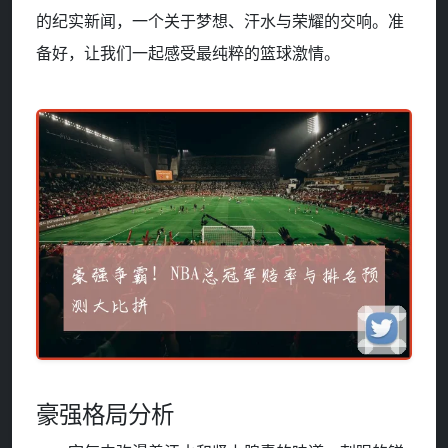
的纪实新闻，一个关于梦想、汗水与荣耀的交响。准
备好，让我们一起感受最纯粹的篮球激情。
豪强格局分析