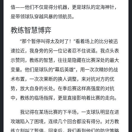
值——他们不仅是得分机器，更是球队的定海神针，
是带领球队穿越风暴的领航员。
教练智慧博弈
“那个暂停叫得太及时了！”看着场上的比分被迅
速拉近，我身旁的另一位记者忍不住说道。我点头表
示赞同，教练的智慧，往往是隐藏在比赛深处的最大
变量。他们是球队的“幕后英雄”，用一次次精妙的战
术布置，一次次果断的换人调整，来对抗对方的优
势，放大自身的长处。在季后赛这样高强度的对抗
中，教练的临场指挥，更是直接影响着比赛的走向。
我记得在某场比赛的下半场，一支球队明显在进
攻端陷入了困境，连续几个回合都没有得分。对方教
练立刻叫了暂停，回来后，我们看到他们的防守策略