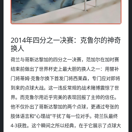
2014年四分之一决赛：克鲁尔的神奇
换人
荷兰与哥斯达黎加的四分之一决赛，范加尔在加时赛
结束前做出了世界杯史上最大胆的换人之一：用替补
门将蒂姆·克鲁尔换下首发门将西莱森，专门应对即将
到来的点球大战。这一违反常规的战术赌博震惊了世
界。而克鲁尔用近乎完美的表现回报了主帅的信任。
他不仅扑出了哥斯达黎加的两个点球，更通过夸张的
肢体语言和“心理战”干扰了每一位对手。荷兰队最终
4-3获胜。这个瞬间之所以经典，在于它展示了点球大