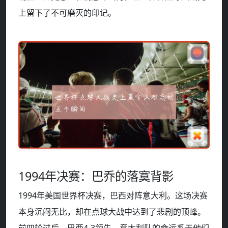
上留下了不可磨灭的印记。
1994年决赛：巴乔的落寞背影
1994年美国世界杯决赛，巴西对阵意大利。这场决赛
本身沉闷无比，却在点球大战中达到了悲剧的顶峰。