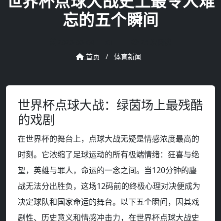
世界杯点球大战史上最令人难
忘的五个瞬间
2026-06-04 11:01
25 次阅读
首页
/
体育新闻
世界杯点球大战：绿茵场上最残酷
的戏剧
在世界杯的舞台上，点球大战无疑是情感浓度最高的
时刻。它浓缩了足球运动的所有极端情绪：狂喜与绝
望，英雄与罪人，命运的一念之间。当120分钟的鏖
战无法分出胜负，这场12码前的终极心理对决便成为
决定球队和国家命运的舞台。以下五个瞬间，因其戏
剧性、历史意义和情感冲击力，在世界杯点球大战史