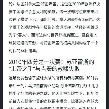
轮。法国射手大卫·特雷泽盖，这位在2000年欧洲杯决
赛中金球绝杀意大利的英雄，这一次却将点球重重地
踢在了横梁下沿，弹出门线。意大利最终5-3获胜。这
个瞬间的戏剧性在于极致的命运反转，曾经的英雄成
为了“罪人”，而齐达内与世界杯擦肩而过、径直走入
球员通道的背影，与特雷泽盖的横梁共同构成了一个
时代的悲壮谢幕。
2010年四分之一决赛：苏亚雷斯的
“上帝之手”与吉安的救赎失败
这场比赛包含了点球大战的所有前奏与高潮。加时赛
最后一刻，乌拉圭前锋路易斯·苏亚雷斯在门线上用手
挡出了加纳的必进之球，他因此被红牌罚下，但加纳
前锋吉安却将宝贵的点球踢中横梁，比赛进入点球大