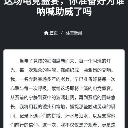
这场电竞盛宴，你准备好为谁
呐喊助威了吗
2026-06-03 11:01
29 次阅读
首页
/
体育新闻
当电子竞技的狂潮席卷而来，每一个闪烁的灯
光，每一次观众的呐喊，都编织成一曲激昂的交响。
我，一名奔赴赛场多年的老兵，早已准备好将每一次
心跳与每一次呼吸，献给这场即将上演的电竞盛宴。
从赛前的宁静到赛中的波澜壮阔，再到赛后的回味悠
长，我将用我的镜头和笔触，捕捉那些触动灵魂的瞬
间，记录下选手们的拼搏、汗水与泪水，以及支撑他
们前行的信仰。这一次，我不仅仅是旁观者，更是这