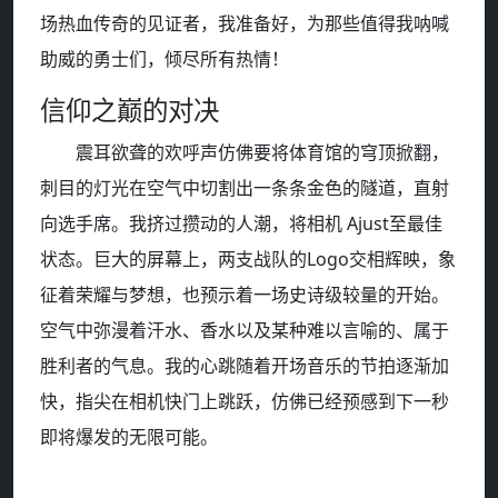
场热血传奇的见证者，我准备好，为那些值得我呐喊
助威的勇士们，倾尽所有热情！
信仰之巅的对决
震耳欲聋的欢呼声仿佛要将体育馆的穹顶掀翻，
刺目的灯光在空气中切割出一条条金色的隧道，直射
向选手席。我挤过攒动的人潮，将相机 Ajust至最佳
状态。巨大的屏幕上，两支战队的Logo交相辉映，象
征着荣耀与梦想，也预示着一场史诗级较量的开始。
空气中弥漫着汗水、香水以及某种难以言喻的、属于
胜利者的气息。我的心跳随着开场音乐的节拍逐渐加
快，指尖在相机快门上跳跃，仿佛已经预感到下一秒
即将爆发的无限可能。