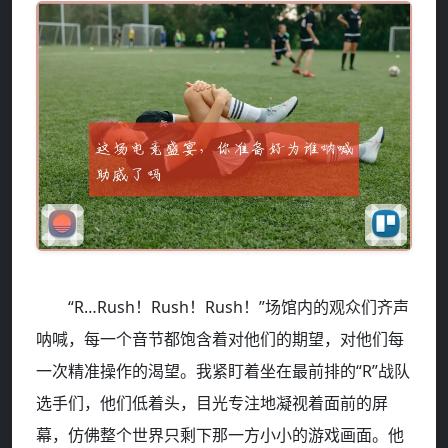
“R…Rush！Rush！Rush！”场馆内的观众们齐声
呐喊，每一个音节都饱含着对他们的期望，对他们每
一次精准操作的渴望。我紧盯着坐在最前排的“R”战队
选手们，他们低着头，目光专注地凝视着面前的屏
幕，仿佛整个世界只剩下那一方小小的游戏画面。他