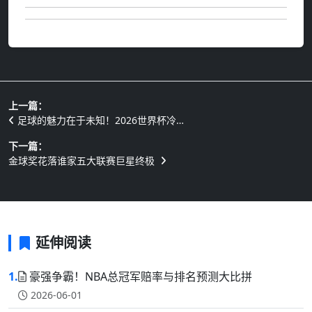
上一篇：
足球的魅力在于未知！2026世界杯冷…
下一篇：
金球奖花落谁家五大联赛巨星终极
延伸阅读
1.
豪强争霸！NBA总冠军赔率与排名预测大比拼
2026-06-01