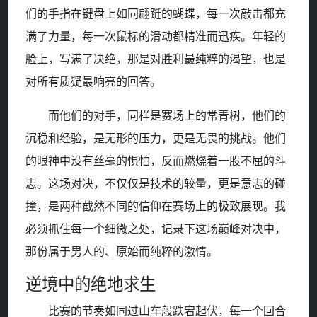
们的手指在键盘上如同翩跹的蝴蝶，每一次敲击都充
满了力量，每一次鼠标的滑动都精准而迅疾。年轻的
脸上，写满了决绝，那是对胜利最纯粹的渴望，也是
对所有质疑最响亮的回答。
而他们的对手，同样是赛场上的常青树，他们的
沉稳和经验，是无形的压力，更是无畏的挑战。他们
的眼神中没有丝毫的惧怕，反而燃烧着一股不屈的斗
志。这场对决，不仅仅是技术的较量，更是意志的碰
撞，是两种截然不同的信仰在赛场上的极致展现。我
必须抓住每一个细微之处，记录下这场巅峰对决中，
那份属于男人的、原始而纯粹的激情。
逆境中的绝地求生
比赛的节奏如同过山车般跌宕起伏，每一个回合