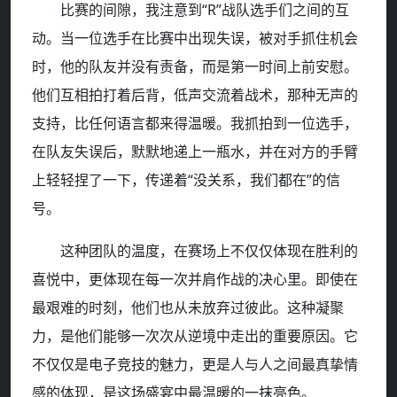
比赛的间隙，我注意到“R”战队选手们之间的互
动。当一位选手在比赛中出现失误，被对手抓住机会
时，他的队友并没有责备，而是第一时间上前安慰。
他们互相拍打着后背，低声交流着战术，那种无声的
支持，比任何语言都来得温暖。我抓拍到一位选手，
在队友失误后，默默地递上一瓶水，并在对方的手臂
上轻轻捏了一下，传递着“没关系，我们都在”的信
号。
这种团队的温度，在赛场上不仅仅体现在胜利的
喜悦中，更体现在每一次并肩作战的决心里。即使在
最艰难的时刻，他们也从未放弃过彼此。这种凝聚
力，是他们能够一次次从逆境中走出的重要原因。它
不仅仅是电子竞技的魅力，更是人与人之间最真挚情
感的体现，是这场盛宴中最温暖的一抹亮色。