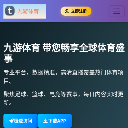
立即注册
九游体育
带您畅享全球体育盛
事
专业平台，数据精准，
高清直播
覆盖热门体育项
目。
聚焦足球、篮球、电竞等赛事，
每日内容实时更
新
。
极速访问
下载APP