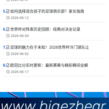
5.
如何选择适合孩子的足球俱乐部？家长指南
2026-06-12
6.
世界杯对阵表历史回顾：经典对决全记录
2026-06-04
7.
足球的魅力在于未知！2026世界杯冷门球队让
2026-06-02
8.
欧冠比分实时更新：最新赛果与精彩瞬间全解
2026-06-17