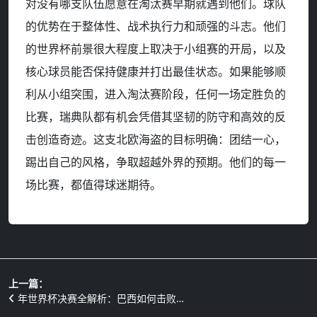
对没有哪支队伍愿意在淘汰赛早期就遇到他们。球队
的优势在于整体性、战术执行力和顽强的斗志。他们
的世界杯前景很大程度上取决于小组赛的开局，以及
核心球员能否保持健康并打出最佳状态。如果能够顺
利从小组突围，进入淘汰赛阶段，任何一场定胜负的
比赛，瑞典队都有机会凭借其坚韧的防守和高效的反
击创造奇迹。这支北欧海盗的目标明确：团结一心，
踢出自己的风格，争取超越外界的预期。他们的每一
场比赛，都值得球迷期待。
上一篇：
年世界杯决赛全解析：巴西如何击败…