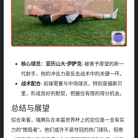
核心球员：亚历山大·伊萨克
- 被寄予厚望的新一
代射手，他的冲击力是反击战术中的关键一环。
战术配合
- 前锋需要与中场球员，特别是福斯贝
里，形成良好的默契，把握住有限的得分机会。
总结与展望
综合来看，瑞典队在本届世界杯上的定位是一支有实
力的“搅局者”。他们或许不是夺冠的热门球队，但绝